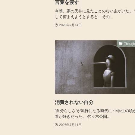
言葉を渡す
今朝、家の天井に見たことのない虫がいた。 
して捕まえようとすると、その...
2026年7月14日
Thoug
消費されない自分
“自分らしさ”が流行になる時代に 中学生の頃
着が好きだった。 代々木公園...
2026年7月11日