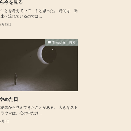
ら今を見る
のことを考えていて、ふと思った。 時間は、過
来へ流れているのでは...
年7月12日
Thoughts 思索
やめた日
究結果から見えてきたことがある。 大きなスト
ラウマは、心の中だけ...
年7月9日