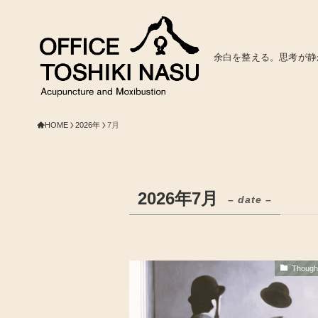
余白を整える。思考が静
HOME
2026年
7月
2026年7月
– date –
Thoug