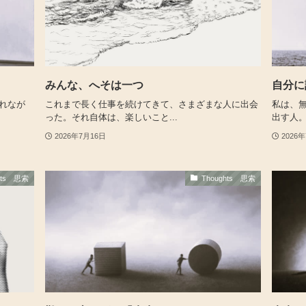
みんな、へそは一つ
自分に
れなが
これまで長く仕事を続けてきて、さまざまな人に出会
私は、
った。それ自体は、楽しいこと...
出す人。
2026年7月16日
2026
hts 思索
Thoughts 思索