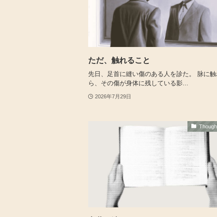
ただ、触れること
先日、足首に縫い傷のある人を診た。 脉に触
ら、その傷が身体に残している影...
2026年7月29日
Thoug