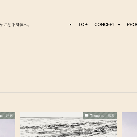
TOP
CONCEPT
PRO
かになる身体へ。
hts 思索
Thoughts 思索