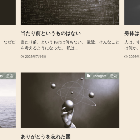
当たり前というものはない
身体は
 なぜだ
当たり前、というものは何もない。 最近、そんなこと
人は、
を考えるようになった。 私は...
は何か。
2026年7月4日
2026
hts 思索
Thoughts 思索
ありがとうを忘れた国