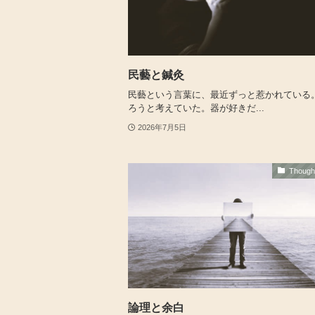
民藝と鍼灸
民藝という言葉に、最近ずっと惹かれている。
ろうと考えていた。器が好きだ...
2026年7月5日
Thoug
論理と余白