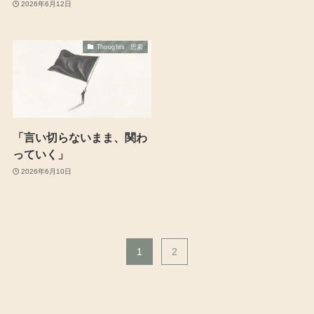
2026年6月12日
Thoughts 思索
「言い切らないまま、関わ
っていく」
2026年6月10日
1
2