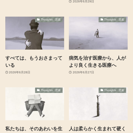
2026年6月29日
Thoughts 思索
Thoughts 思索
すべては、もうおさまって
病気を治す医療から、人が
いる
より良く生きる医療へ
2026年6月28日
2026年6月27日
Thoughts 思索
Thoughts 思索
私たちは、そのあわいを生
人は柔らかく生まれて硬く