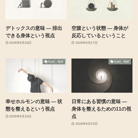
デトックスの意味 ― 排出
空腹という状態 ― 身体が
できる身体という視点
反応しているということ
2026年6月18日
2026年6月17日
body 身体
body 身体
幸せホルモンの意味 ― 状
日常にある習慣の意味 ―
態を整えるという視点
身体を整えるための11の視
点
2026年6月16日
2026年6月15日