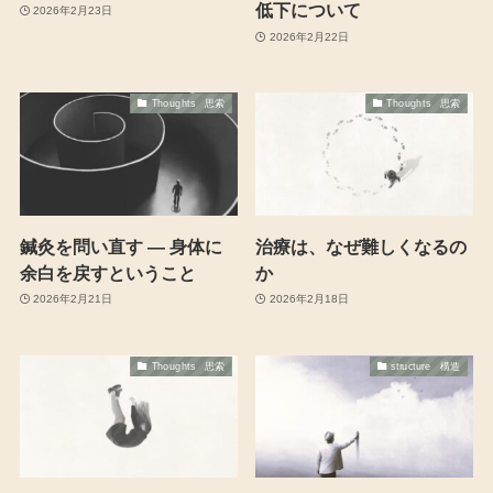
低下について
2026年2月23日
2026年2月22日
Thoughts 思索
Thoughts 思索
鍼灸を問い直す ― 身体に
治療は、なぜ難しくなるの
余白を戻すということ
か
2026年2月21日
2026年2月18日
Thoughts 思索
structure 構造