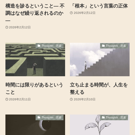
構造を診るということ― 不
「根本」という言葉の正体
調はなぜ繰り返されるのか
2026年2月12日
―
2026年2月12日
Thoughts 思索
Thoughts 思索
時間には限りがあるという
立ち止まる時間が、人生を
こと
整える
2026年2月11日
2026年2月10日
Thoughts 思索
Thoughts 思索