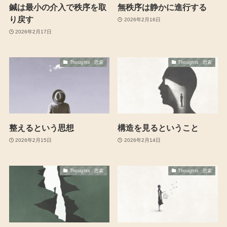
鍼は最小の介入で秩序を取
無秩序は静かに進行する
り戻す
2026年2月16日
2026年2月17日
Thoughts 思索
Thoughts 思索
整えるという思想
構造を見るということ
2026年2月15日
2026年2月14日
Thoughts 思索
Thoughts 思索