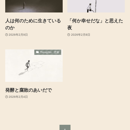
人は何のために生きている
「何か幸せだな」と思えた
のか
夜
2026年2月9日
2026年2月8日
Thoughts 思索
発酵と腐敗のあいだで
2026年2月4日