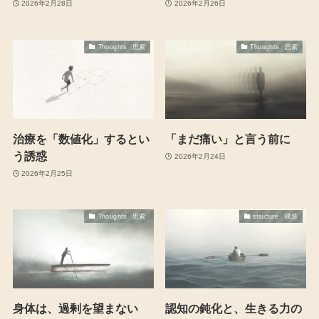
2026年2月28日
2026年2月26日
Thoughts 思索
Thoughts 思索
治療を「数値化」するとい
「まだ痛い」と言う前に
う誘惑
2026年2月24日
2026年2月25日
Thoughts 思索
structure 構造
身体は、過剰を望まない
認知の鈍化と、生きる力の