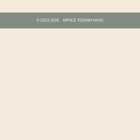
©
2013-2026 OFFICE TOSHIKI NASU