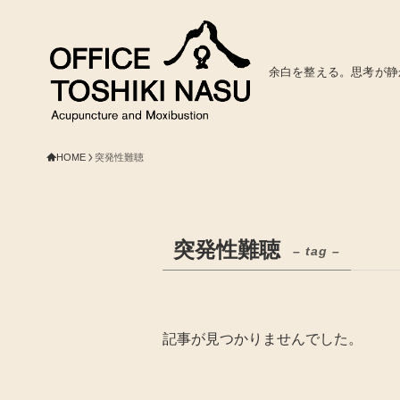
余白を整える。思考が静
HOME
突発性難聴
突発性難聴
– tag –
記事が見つかりませんでした。