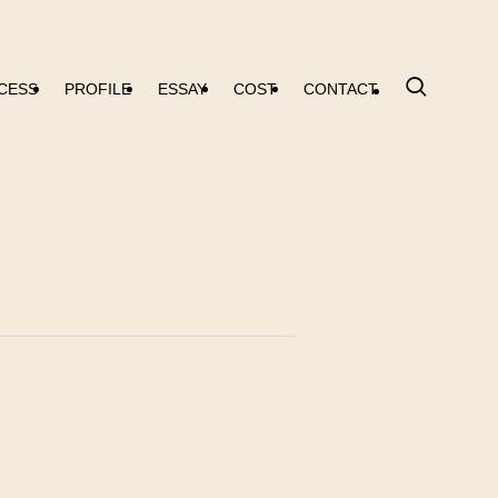
CESS
PROFILE
ESSAY
COST
CONTACT