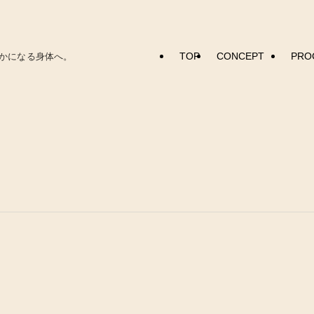
TOP
CONCEPT
PRO
かになる身体へ。