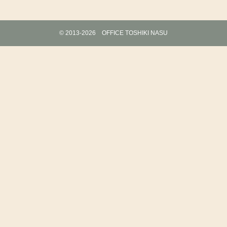
©
2013-2026 OFFICE TOSHIKI NASU