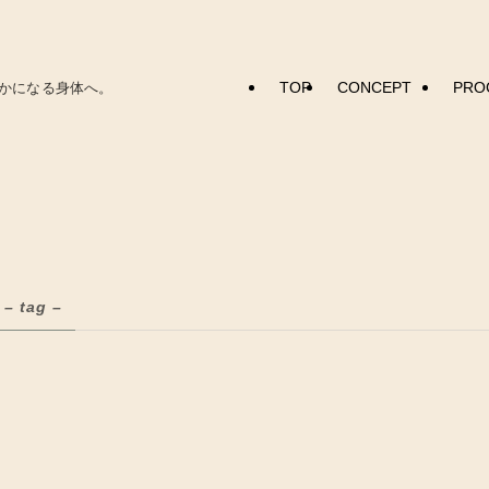
TOP
CONCEPT
PRO
かになる身体へ。
– tag –