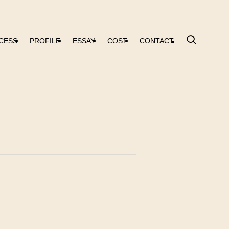
CESS
PROFILE
ESSAY
COST
CONTACT