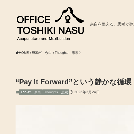
余白を整える。思考が静
HOME
ESSAY 余白
Thoughts 思索
“Pay It Forward”という静かな循環
2026年3月24日
ESSAY 余白
Thoughts 思索