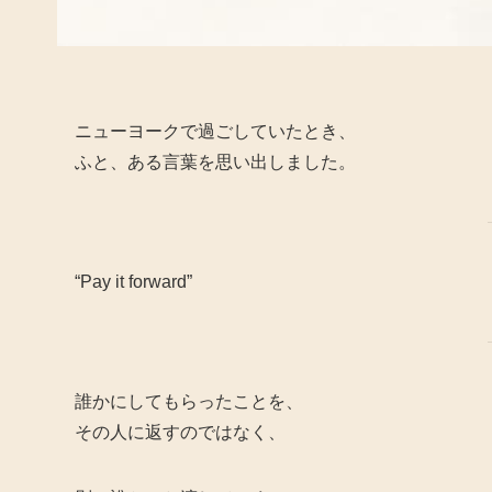
ニューヨークで過ごしていたとき、
ふと、ある言葉を思い出しました。
“Pay it forward”
誰かにしてもらったことを、
その人に返すのではなく、