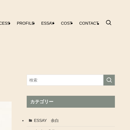
CESS
PROFILE
ESSAY
COST
CONTACT
カテゴリー
ESSAY 余白