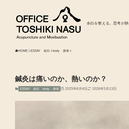
余白を整える。思考が静
HOME
ESSAY 余白
body 身体
鍼灸は痛いのか、熱いのか？
2025年6月4日
2026年5月13日
ESSAY 余白
body 身体