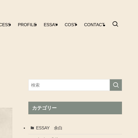
CESS
PROFILE
ESSAY
COST
CONTACT
カテゴリー
ESSAY 余白