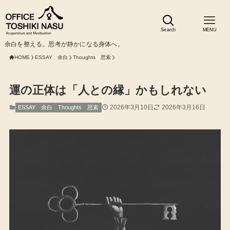
Search
MENU
余白を整える。思考が静かになる身体へ。
HOME
ESSAY 余白
Thoughts 思索
運の正体は「人との縁」かもしれない
2026年3月10日
2026年3月16日
ESSAY 余白
Thoughts 思索