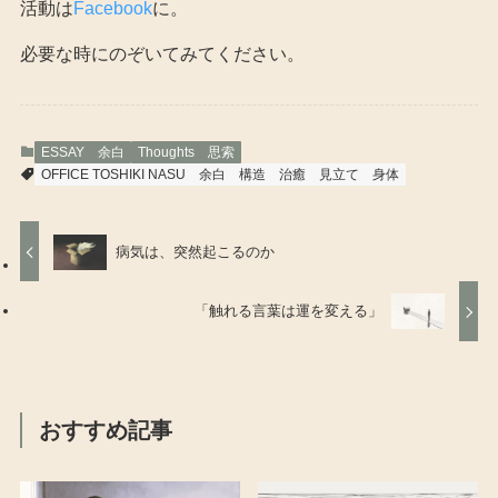
活動は
Facebook
に。
必要な時にのぞいてみてください。
ESSAY 余白
Thoughts 思索
OFFICE TOSHIKI NASU
余白
構造
治癒
見立て
身体
病気は、突然起こるのか
「触れる言葉は運を変える」
おすすめ記事