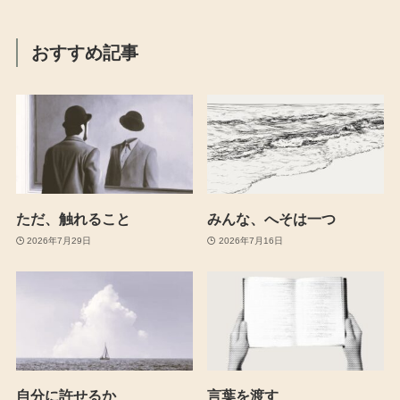
おすすめ記事
ただ、触れること
みんな、へそは一つ
2026年7月29日
2026年7月16日
自分に許せるか
言葉を渡す