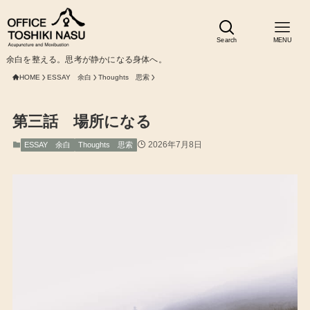
Search
MENU
余白を整える。思考が静かになる身体へ。
HOME
ESSAY 余白
Thoughts 思索
第三話 場所になる
2026年7月8日
ESSAY 余白
Thoughts 思索