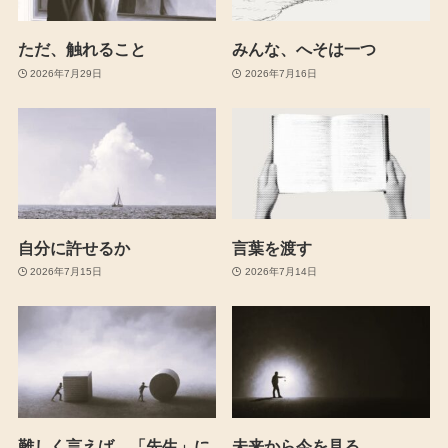
ただ、触れること
みんな、へそは一つ
2026年7月29日
2026年7月16日
自分に許せるか
言葉を渡す
2026年7月15日
2026年7月14日
難しく言えば、「先生」に
未来から今を見る