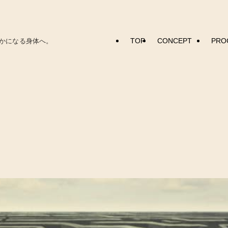
TOP
CONCEPT
PRO
かになる身体へ。