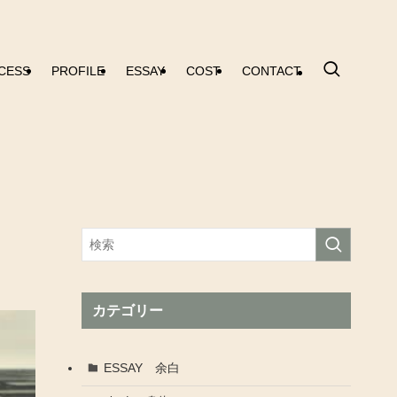
CESS
PROFILE
ESSAY
COST
CONTACT
カテゴリー
ESSAY 余白