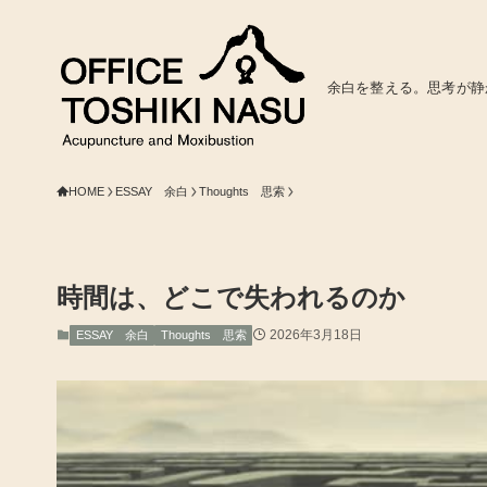
余白を整える。思考が静
HOME
ESSAY 余白
Thoughts 思索
時間は、どこで失われるのか
2026年3月18日
ESSAY 余白
Thoughts 思索