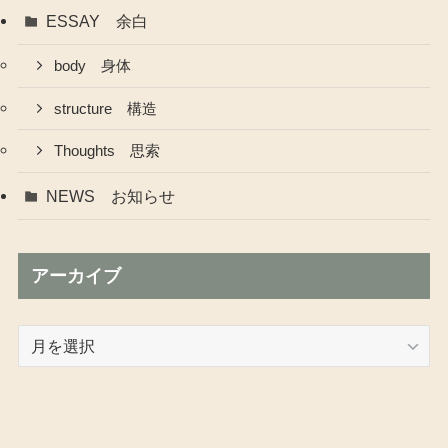
ESSAY 余白
body 身体
structure 構造
Thoughts 思索
NEWS お知らせ
アーカイブ
ア
ー
カ
イ
ブ