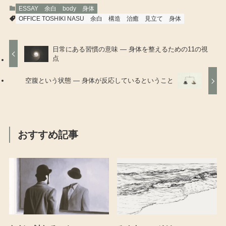
ESSAY 余白
body 身体
OFFICE TOSHIKI NASU
余白
構造
治癒
見立て
身体
日常にある習慣の意味 ― 身体を整えるための11の視
点
空腹という状態 ― 身体が反応しているということ
おすすめ記事