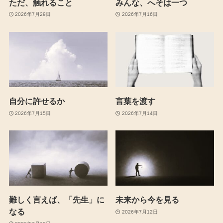
ただ、触れること
みんな、へそは一つ
2026年7月29日
2026年7月16日
自分に許せるか
言葉を渡す
2026年7月15日
2026年7月14日
難しく言えば、「先生」に
未来から今を見る
なる
2026年7月12日