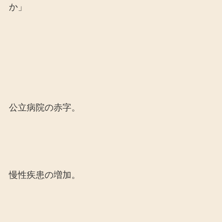
か」
公立病院の赤字。
慢性疾患の増加。