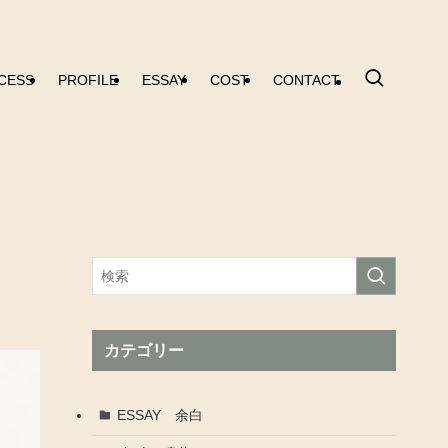
CESS
PROFILE
ESSAY
COST
CONTACT
カテゴリー
ESSAY 余白