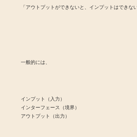
「アウトプットができないと、インプットはできな
一般的には、
インプット（入力）
インターフェース（境界）
アウトプット（出力）