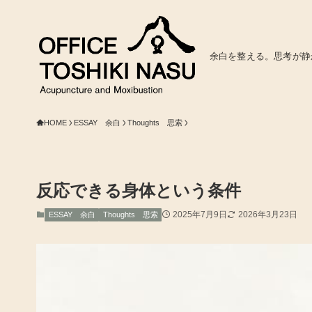
余白を整える。思考が静
HOME
ESSAY 余白
Thoughts 思索
反応できる身体という条件
2025年7月9日
2026年3月23日
ESSAY 余白
Thoughts 思索